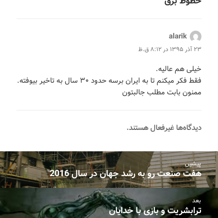
خطوط برق”
alarik
گفت:
۲۳ آذر ۱۳۹۵ در ۸:۱۲ ق.ظ
خیلی هم عالیه.
فقط فکر میکنم تا به ایران برسه حدود ۳۰ سال به تاخیر بیوفته.
ممنون بابت مطلب جالبتون
دیدگاه‌ها غیرفعال هستند.
اهبری
پیشین
وشته‌ها
هفت صنعت رو به رشد جهان در سال 2016
نوشته
قبلی:
بعد
ترابشریت و بازی با خدایان
نوشته