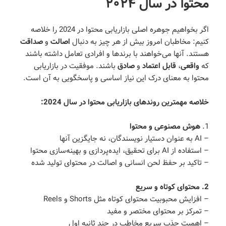
محتوا در سال ۲۰۲۴
اگر بخواهیم جوهره اصلی بازاریابی محتوا در 2024 را خلاصه
کنیم: مخاطبان امروز بیش از هر چیز به دنبال
اصالت
و
صداقت
هستند. آنها می‌خواهند با برندها و افرادی تعامل داشته باشند
که
واقعی
،
قابل اعتماد
و
صادق
باشند. موفقیت در بازاریابی
محتوا به معنای درک این نیاز اساسی و پاسخگویی به آن است.
خلاصه مهمترین روندهای بازاریابی محتوا در سال 2024:
1.
هوش مصنوعی و محتوا
– AI به عنوان دستیار نویسندگان، نه جایگزین آنها
– استفاده از AI برای تحقیق، ایده‌پردازی و بهینه‌سازی محتوا
– تاکید بر حفظ لحن انسانی و اصالت در محتوای تولید شده
2. محتوای کوتاه و سریع
– افزایش محبوبیت محتوای کوتاه مثل Shorts و Reels
– تمرکز بر محتوای مختصر و مفید
– اهمیت جذب سریع مخاطب در چند ثانیه اول