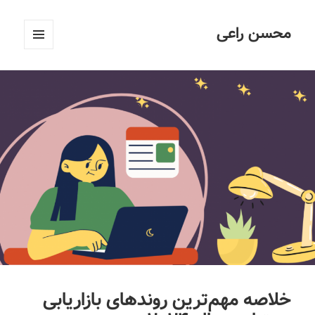
محسن راعی
فهرست
و
ابزارک‌ها
خلاصه مهم‌ترین روندهای بازاریابی