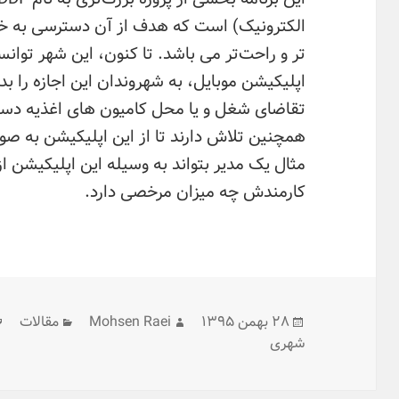
الکترونیک) است که هدف از آن دسترسی به خ
تر و راحت‌تر می باشد. تا کنون، این شهر توانس
اپلیکیشن موبایل، به شهروندان این اجازه را بد
تقاضای شغل و یا محل کامیون های اغذیه دست
همچنین تلاش دارند تا از این اپلیکیشن به صور
مثال یک مدیر بتواند به وسیله این اپلیکیشن از 
کارمندش چه میزان مرخصی دارد.
ارسال
نویسنده
دسته‌ها
۲۸ بهمن ۱۳۹۵
Mohsen Raei
مقالات
شده
شهری
در