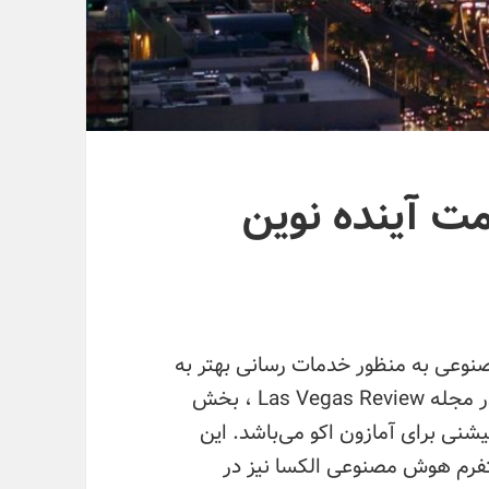
 آینده نوین
نوعی به منظور خدمات رسانی بهتر به
شهروندان بهره ببرد. بر اساس گزارشات آمده در مجله Las Vegas Review ، بخش
شنی برای آمازون اکو می‌باشد. این
لتفرم هوش مصنوعی الکسا نیز در