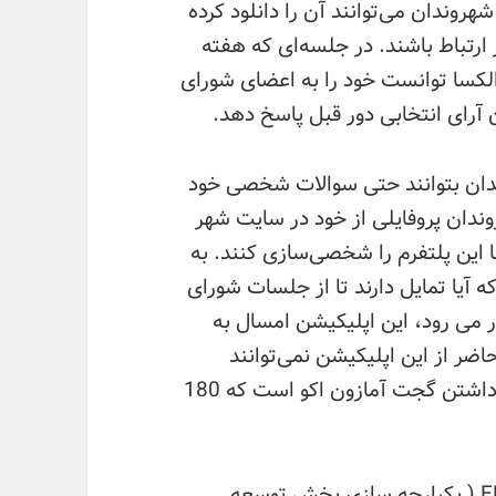
روندان می‌توانند آن را دانلود کرده
 ارتباط باشند. در جلسه‌ای که هفته
سا توانست خود را به اعضای شورای
ن آرای انتخابی دور قبل پاسخ دهد.
ندان بتوانند حتی سوالات شخصی خود
ندان پروفایلی از خود در سایت شهر
با این پلتفرم را شخصی‌سازی کنند. به
ه آیا تمایل دارند تا از جلسات شورای
ار می رود، این اپلیکیشن امسال به
اضر از این اپلیکیشن نمی‌توانند
استفاده کنند چرا که بهره گیری از آن منوط به داشتن گجت آمازون اکو است که 180
این برنامه بخشی از پروژه بزرگ‌تری به نام EDDI ( یکپارچه سازی بخش توسعه