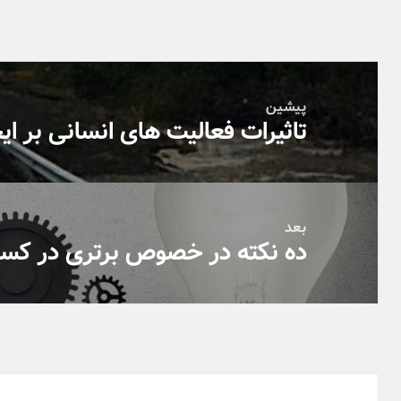
راهبری
نوشته‌ها
پیشین
تاثیرات فعالیت های انسانی بر ایج
نوشته
قبلی:
بعد
ده نکته در خصوص برتری در کسب
نوشته
بعدی: