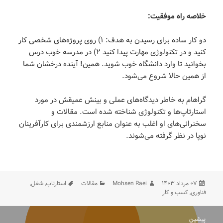
خلاصه راه موفقیت:
دو کار ساده برای رسیدن به هدف: ۱) روی پروژه‌های شخصی کار
کنید و در تکنولوژی مهارت پیدا کنید ۲) در مدرسه خوب درس
بخوانید تا وارد دانشگاه خوب شوید. همین! آینده درخشان شما
از همین حالا شروع می‌شود.
گراهام به خاطر دیدگاه‌های عملی و بینش عمیقش در مورد
استارتاپ‌ها و تکنولوژی شناخته شده است. مقالات و
سخنرانی‌های او اغلب به عنوان منابع ارزشمندی برای کارآفرینان
نوپا در نظر گرفته می‌شوند.
ارسال
نویسنده
دسته‌ها
برچسب‌ها
۰۷ مرداد ۱۴۰۳
Mohsen Raei
مقالات
استارتاپ
,
شغل
,
شده
فناوری
,
کسب و کار
در
اهبری
پیشین