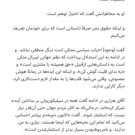
او به مخاطبانش گفت که اختیارْ توهم است.
و اینکه حقوق بشر صرفاً داستانی است که برای خودمان تعریف
می‌کنیم.
گفت [وجود] احزاب سیاسی ممکن است دیگر منطقی نباشد. و
در ادامه به این استدلال پرداخت که نظم جهانی لیبرال متکی
است به داستان‌هایی ازقبیل «حق همیشه با مشتری است» و
«به ندای قلبت گوش کن»، و اینکه این ایده‌ها در زمانۀ هوش
مصنوعی، وقتی می‌شود قلب‌ها را به مقدار لازم دست‌کاری کرد،
دیگر کارایی ندارند.
آقای هراری در ادامه گفت همه در سیلیکون‌ولی بر ساختن آینده
تمرکز کرده‌اند، درحالی‌که به اکثر مردم جهان حتی آن‌قدر نیاز
نیست که استثمار شوند. گفت «اکنون دم‌به‌دم بیشتر احساس
می‌کنید که تمام این نخبه‌هایی که اینجا هستند، نیازی به من
ندارند. و نامربوط‌بودن بسیار بدتر از استثمارشدن است».