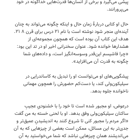
پیشی می‌گیرد و برخی از انسان‌ها قدرت‌هایی خداگونه در خود
می‌پرورانند.
حال او کتابی دربارۀ زمان حال و اینکه چگونه می‌تواند به چنان
آینده‌ای منجر شود نوشته است با نام ۲۱ درس برای قرن ۲۱ ۸.
هدف این کتاب آن بوده است که همچون مجموعه‌ای از
هشدارها خوانده شود. عنوان سخنرانی اخیر او در تد این بود:
«چرا فاشیسم این‌قدر وسوسه‌انگیز است، و داده‌های شما
چگونه به قدرت آن می‌افزاید».
پیشگویی‌های او می‌توانست او را تبدیل به کاساندرایی در
سیلیکون‌ولی کند، یا دست‌کم حضورش را همچون مهمانی
ناخوانده جلوه بدهد.
درعوض، او مجبور شده است تا خود را با خشنودیِ عجیبِ
ساکنان سیلیکون‌ولی وفق بدهد. او با لحنی خسته به من گفت
«اگر مردم را مجبور کنی تا شروع کنند به اندیشیدنِ عمیق‌تر و
جدی‌تر به این مسائل، ممکن است بعضی از چیزهایی که به آن
می‌اندیشند همان چیزهایی نباشد که شما می‌خواستید به آن