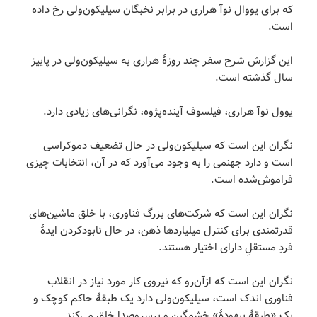
که برای یووال نوآ هراری در برابر نخبگان سیلیکون‌ولی رخ داده
است.
این گزارش شرح سفر چند روزۀ هراری به سیلیکون‌ولی در پاییز
سال گذشته است.
یوول نوآ هراری، فیلسوف آینده‌پژوه، نگرانی‌های زیادی دارد.
نگران این است که سیلیکون‌ولی در حال تضعیف دموکراسی
است و دارد جهنمی را به وجود می‌آورد که در آن، انتخابات چیزی
فراموش‌شده است.
نگران این است که شرکت‌های بزرگ فناوری، با خلق ماشین‌های
قدرتمندی برای کنترل میلیاردها ذهن، در حال نابودکردن ایدۀ
فردِ مستقلِ دارای اختیار هستند.
نگران این است که ازآن‌رو که نیروی کار مورد نیاز در انقلاب
فناوری اندک است، سیلیکون‌ولی دارد یک طبقۀ حاکم کوچک و
یک «طبقۀ بیهودۀ» خشمگین و پرسروصدا خلق می‌کند.