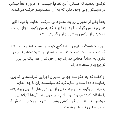
توضیح بدهید که مشکل [این نظام] چیست. و امروز واقعاً بینشی
در سیلیکون‌ولی وجود دارد که به آن سمت‌وسو حرکت می‌کند».
بعداً یکی از مدیران روابط مطبوعاتی شرکت آلفابت با تیم آقای
هراری تماس گرفت تا به او بگویند که به من بگوید مجاز نیست
که دیدار از ایکس بخشی از این گزارش باشد.
این درخواستْ هراری را ابتدا گیج کرده اما بعد برایش جالب شد.
گفت بامزه است که برخلاف سیاستمداران، شرکت‌های فناوری
نیازی به رسانۀ مجانی ندارند چون خودشان هم‌اینک بر ابزار
توزیع پیام سیطره دارند.
او گفت که به حکومت جهانی مدیران اجرایی شرکت‌های فناوری
رضایت داده است و اشاره کرد که سیاستمداران تا چه اندازه
بدترند. می‌گوید «من چند نفری از این غول‌های فناوری پیشرفته
را ملاقات کرده‌ام، و عموماً آدم‌های خوبی‌اند. آن‌ها آتیلاهایی
خونخوار نیستند. در قرعه‌کشی رهبران بشری، ممکن است قرعۀ
بسیار بدتری نصیبتان شود».