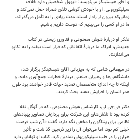
و آقای هیستینگز می‌نویسد: «یوول شخصیتی دارد خلاف
سیلیکون‌ولی، او با خودش گوشی تلفن همراه حمل نمی‌کند و
زمانی‌که بیرون از رادار است، مدت زیادی را به تأمل می‌گذراند.
ما در او کسی را می‌بینیم که دوست داریم باشیم.
تفکر او دربارۀ هوش مصنوعی و فناوری زیستی در کتاب
جدیدش، ادراک ما دربارۀ اتفاقاتی که قرار است بیفتد را به تکاپو
می‌اندازد».
در میهمانی شامی که به میزبانی آقای هیستینگز برگزار شد،
دانشگاهی‌ها و رهبران صنعتی دربارۀ خطرات جمع‌آوری داده، و
اینکه تا چه اندازه متخصصان تمدید حیات قادر خواهند بود طول
عمر انسان را افزایش دهند بحث کردند.
دکتر فِی-فِی لی، کارشناس هوش مصنوعی، که در گوگل تقلا
کرده بود تا تلاش‌های این شرکت برای پردازش تصاویر پهپادهای
نظامی برای پنتاگون را مخفی نگه دارد، گفت «آن شب فرصت
خیلی کم بود، اما می‌توان آن را زیر ذره‌بین گذاشت و تأثیر
هراری را در قلب سیلیکون‌ولی نمادین کرد. کتاب او توانایی دارد