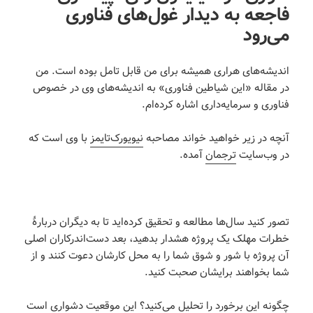
فاجعه به دیدار غول‌های فناوری
می‌رود
اندیشه‌های هراری همیشه برای من قابل تامل بوده است. من
در مقاله «این شیاطین فناوری» به اندیشه‌های وی در خصوص
فناوری و سرمایه‌داری اشاره کرده‌ام.
آنچه در زیر خواهید خواند مصاحبه
نیویورک‌تایمز
با وی است که
در وب‌سایت
ترجمان
آمده.
تصور کنید سال‌ها مطالعه و تحقیق کرده‌اید تا به دیگران دربارۀ
خطرات مهلک یک پروژه هشدار بدهید، بعد دست‌اندرکاران اصلی
آن پروژه با شور و شوق شما را به محل کارشان دعوت کنند و از
شما بخواهند برایشان صحبت کنید.
چگونه این برخورد را تحلیل می‌کنید؟ این موقعیت دشواری است