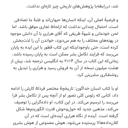
شد، دررابطه‌با پژوهش‌های تاریخی چیز تازه‌ای نداشت.
و فرضیۀ اصلی آن، اینکه انسان‌ها حیوان‌اند و غلبۀ ما تصادفی
است، احتمال چندانی نداشت که ازلحاظ تجاری موفق باشد. اما
لحن خودمانی و شیوۀ ظریفی که آقای هراری با آن دانش موجود
در پهنه‌های مختلف را به هم می‌دوزد، خواندن آن را لذت‌بخش
کرده است، حتی باوجوداینکه این کتاب قطور با این ایده به پایان
می‌رسد که فرایند تکامل بشر ممکن است به پایان رسیده باشد.
زمانی‌که این کتاب در سال ۲۰۱۴ به انگلیسی ترجمه شد، بیش از
هشت میلیون نسخه از آن به فروش رسید و هراری را تبدیل به
روشنفکری سلبریتی کرد.
او با کتاب انسان خداگون: تاریخچۀ مختصر فردا۵ کارش را ادامه
داد، کتابی که رئوس کلی تصور او از آنچه پس از تکامل بشر فرا
می‌رسد را ترسیم می‌کند. در این کتاب، او داده‌گرایی را توصیف
می‌کند، مذهبی جدید که حول‌وحوش قدرت الگوریتم‌ها شکل
گرفته است. آینده از نگاه هراری آینده‌ای است که در آن
کلان‌داده‌ها۷ پرستیده می‌شود، هوش مصنوعی از هوش بشری