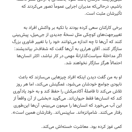
باشیم، درحالی‌که مدیران اجرایی عموماً تصور می‌کردند که
تأثیرشان مثبت است.
برخی کارکنان سعی کرده بودند با تکیه بر واکنش افراد به
تغییرجهت‌های کوچکی مثل نسخۀ جدیدی از جی‌میل، پیش‌بینی
کنند که آن‌ها تا چه اندازه می‌توانند خود را با تغییر فناوری بزرگ
سازگار کنند. آقای هراری به آن‌ها گفت که شفاف‌تر بیاندیشند:
اگر مداخلۀ سیاست‌گذارانۀ مهمی در کار نباشد، اکثر انسان‌ها
احتمالاً هرگز سازگار نخواهند شد.
او به من گفت دیدن اینکه افراد چیزهایی می‌سازند که باعث
نابودی جوامع خودشان می‌شود، غمگینش می‌کند، اما هر روز
تلاش می‌کند تا فاصلۀ آکادمیکش را حفظ کند و به خود یادآوری
کند که انسان‌ها فقط حیوان‌اند. می‌گوید «بخشی از آن واقعاً از
این آب می‌خورد که انسان‌ها را میمون می‌بینم، آن‌ها این‌طوری
رفتار می‌کنند. شامپانزه‌اند. ساپینس‌اند. رفتارشان همین است».
کمی غوز کرده بود. معاشرت خسته‌اش می‌کند.