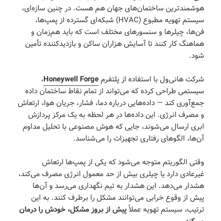
هوشمندترین ساختمان‌های جهان هم هست. در چنین سازه‌ای،
سیستم تهویه مطبوع (HVAC) شبکه‌ای گسترده از پمپ‌ها،
فن‌ها، چیلرها و سنسورهای مختلف است که باید هم‌زمان و
هماهنگ کار کنند تا آسایش هزاران ساکن و بازدیدکننده تأمین
شود.
شرکت هانی‌ول با استفاده از پلتفرم
Honeywell Forge
،
سیستمی طراحی کرده که می‌تواند از تمام نقاط ساختمان داده
جمع‌آوری کند — داده‌هایی درباره دما، فشار، جریان هوا، ارتعاش
و مصرف انرژی. این داده‌ها در هر لحظه به یک مرکز پردازش
ابری ارسال می‌شوند، جایی که هوش مصنوعی با تحلیل مداوم
آن‌ها، الگوهای رفتاری تجهیزات را می‌شناسد.
وقتی الگوریتم متوجه می‌شود که یکی از پمپ‌ها ارتعاش
غیرعادی دارد یا چیلری بیش از حد معمول انرژی مصرف می‌کند،
هشدار می‌دهد. این هشدار به تیم نگهداری می‌رسد و آن‌ها
پیش از وقوع خرابی می‌توانند مشکل را برطرف کنند. به این
ترتیب، سیستم تهویه عملاً
پیش از بروز مشکل، خودش را درمان