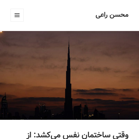
محسن راعی
فهرست
و
ابزارک‌ها
وقتی ساختمان نفس می‌کشد: از