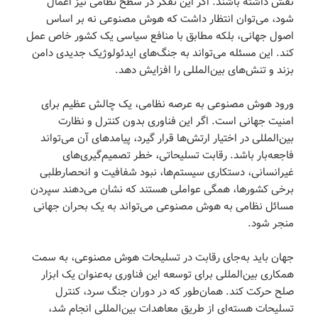
نقش داشته باشند. اگر این تفکر در سطح نظامی نیز اعمال
شود، می‌توان انتظار داشت که هوش مصنوعی نه بر اساس
اصول جهانی، بلکه مطابق با منافع سیاسی یک کشور خاص عمل
کند. این مسئله می‌تواند به جنگ‌های ایدئولوژیک جدیدی دامن
بزند و تنش‌های بین‌المللی را افزایش دهد.
ورود هوش مصنوعی به عرصه نظامی، یک چالش عظیم برای
امنیت جهانی است. اگر این فناوری بدون کنترل و نظارت
بین‌المللی در اختیار ارتش‌ها قرار گیرد، پیامدهای آن می‌تواند
فاجعه‌بار باشد. رقابت تسلیحاتی، خطر تصمیم‌گیری‌های
غیرانسانی، دستکاری سیستم‌ها، نبود شفافیت و انحصارطلبی
برخی کشورها، همگی عواملی هستند که نشان می‌دهند سپردن
مسائل نظامی به هوش مصنوعی می‌تواند به یک بحران جهانی
منجر شود.
جهان باید به‌جای رقابت در تسلیحات هوش مصنوعی، به سمت
همکاری بین‌المللی برای توسعه این فناوری به‌عنوان یک ابزار
صلح حرکت کند. همان‌طور که در دوران جنگ سرد، کنترل
تسلیحات هسته‌ای از طریق معاهدات بین‌المللی انجام شد،