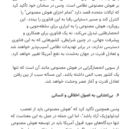
بر هوش مصنوعی نظامی است. ونس در سخنان خود تأکید کرد
که ایالات متحده قصد دارد “تمام اجزای هوش مصنوعی” را
کنترل کند و مسیر دستیابی رقبا به این فناوری را ببندد. این
رویکرد، هوش مصنوعی را به ابزاری برای سلطه‌جویی و
انحصارطلبی تبدیل می‌کند، نه یک فناوری برای همکاری و
پیشرفت جهانی. در چنین شرایطی، کشورهایی که به این فناوری
دسترسی ندارند، در برابر تهدیدات نظامی آسیب‌پذیر خواهند شد
و تعادل قدرت در جهان به‌شدت به نفع آمریکا تغییر خواهد کرد.
از سویی انحصارگرایی در هوش مصنوعی مانند آن است که تنها
یک کشور بمب اتمی داشته باشد. این مساله سبب از بین رفتن
تعادل قدرت و آغاز عصر وحشت خواهد شد.
۶
.
بی‌اعتنایی به اصول اخلاقی و انسانی
ونس همچنین تأکید کرد که “هوش مصنوعی باید از تعصب
ایدئولوژیک آزاد باشد”، اما این جمله در عمل به این معناست که
تنها دیدگاه‌های مورد قبول آمریکا باید در توسعه هوش مصنوعی